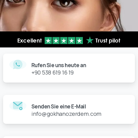
Rufen Sie uns heute an
+90 538 619 16 19
Senden Sie eine E-Mail
info@gokhanozerdem.com