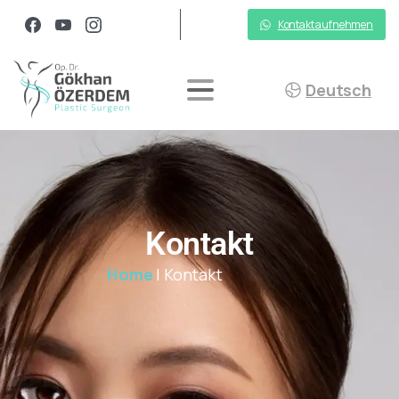
Kontakt aufnehmen
Deutsch
Kontakt
Home
|
Kontakt