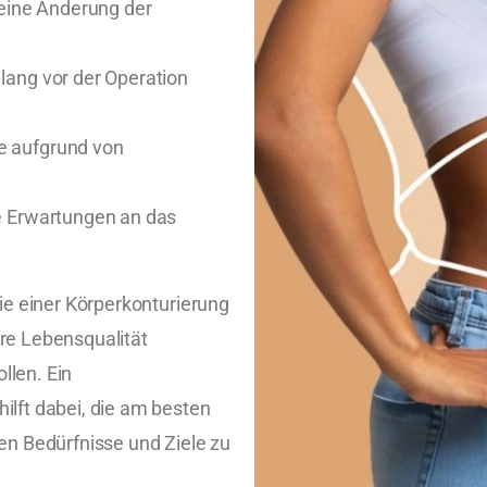
 eine Änderung der
lang vor der Operation
e aufgrund von
e Erwartungen an das
gie einer Körperkonturierung
hre Lebensqualität
llen. Ein
ilft dabei, die am besten
en Bedürfnisse und Ziele zu