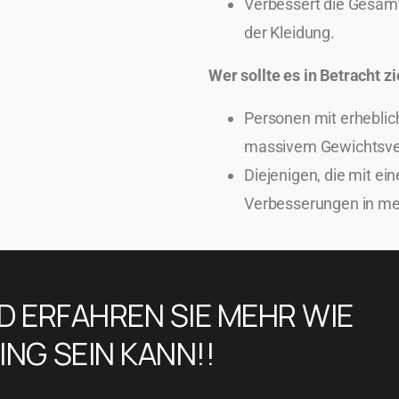
Verbessert die Gesam
der Kleidung.
Wer sollte es in Betracht z
Personen mit erheblic
massivem Gewichtsver
Diejenigen, die mit ei
Verbesserungen in me
D ERFAHREN SIE MEHR
WIE
NG SEIN KANN!!