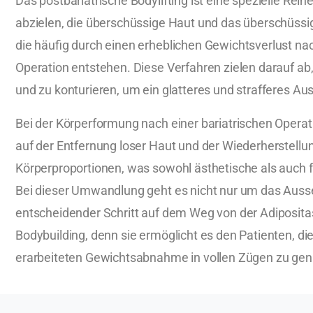
Das postbariatrische Bodylifting ist eine spezielle Reih
abzielen, die überschüssige Haut und das überschüssi
die häufig durch einen erheblichen Gewichtsverlust nac
Operation entstehen. Diese Verfahren zielen darauf ab
und zu konturieren, um ein glatteres und strafferes Au
Bei der Körperformung nach einer bariatrischen Operat
auf der Entfernung loser Haut und der Wiederherstellu
Körperproportionen, was sowohl ästhetische als auch fu
Bei dieser Umwandlung geht es nicht nur um das Ausseh
entscheidender Schritt auf dem Weg von der Adiposita
Bodybuilding, denn sie ermöglicht es den Patienten, die
erarbeiteten Gewichtsabnahme in vollen Zügen zu gen