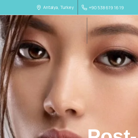
Antalya, Turkey
+90 538 619 16 19
Post-