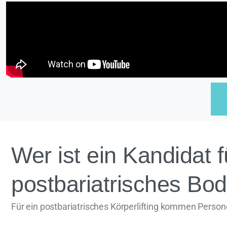
Wer ist ein Kandidat f
postbariatrisches Bod
Für ein postbariatrisches Körperlifting kommen Persone