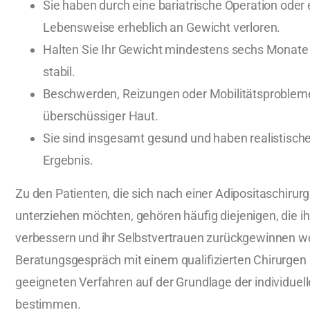
Sie haben durch eine bariatrische Operation oder
Lebensweise erheblich an Gewicht verloren.
Halten Sie Ihr Gewicht mindestens sechs Monate 
stabil.
Beschwerden, Reizungen oder Mobilitätsproblem
überschüssiger Haut.
Sie sind insgesamt gesund und haben realistisch
Ergebnis.
Zu den Patienten, die sich nach einer Adipositaschirur
unterziehen möchten, gehören häufig diejenigen, die i
verbessern und ihr Selbstvertrauen zurückgewinnen wo
Beratungsgespräch mit einem qualifizierten Chirurgen h
geeigneten Verfahren auf der Grundlage der individuell
bestimmen.